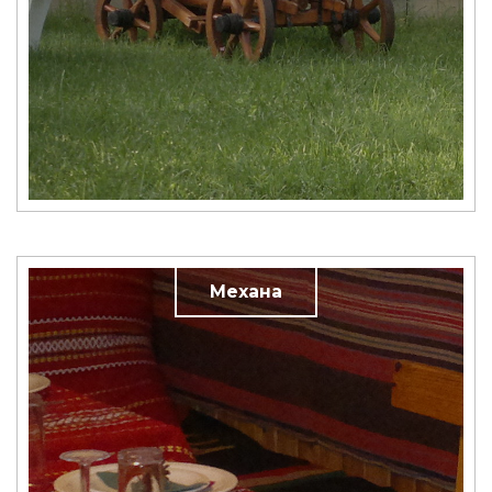
Механа