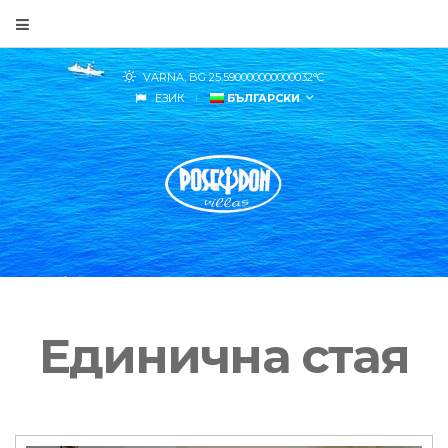
VARNA, BG
25.590000000000032
°C
ЕЗИК
БЪЛГАРСКИ
Единична стая