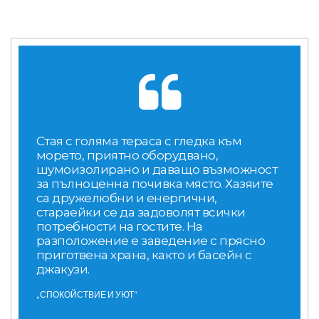
Стая с голяма тераса с гледка към
морето, приятно оборудвано,
шумоизолирано и даващо възможност
за пълноценна почивка място. Хазяите
са дружелюбни и енергични,
стараейки се да задоволят всички
потребности на гостите. На
разположение е заведение с прясно
приготвена храна, както и басейн с
джакузи.
„СПОКОЙСТВИЕ И УЮТ“